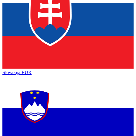
Slovākija
EUR