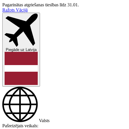
Pagarinātas atgriešanas tiesības līdz 31.01.
Ražots Vācijā
Piegāde uz
Latvija
Valsts
Pašreizējais veikals: