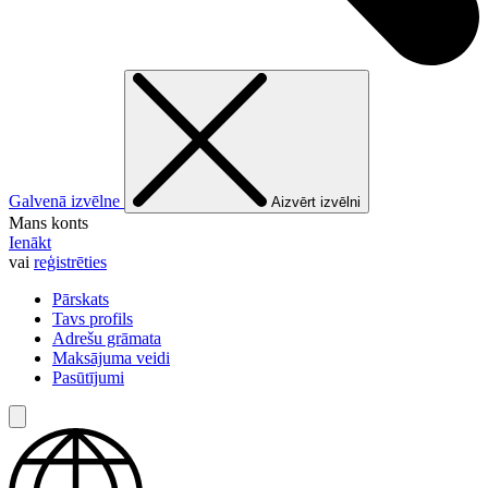
Galvenā izvēlne
Aizvērt izvēlni
Mans konts
Ienākt
vai
reģistrēties
Pārskats
Tavs profils
Adrešu grāmata
Maksājuma veidi
Pasūtījumi