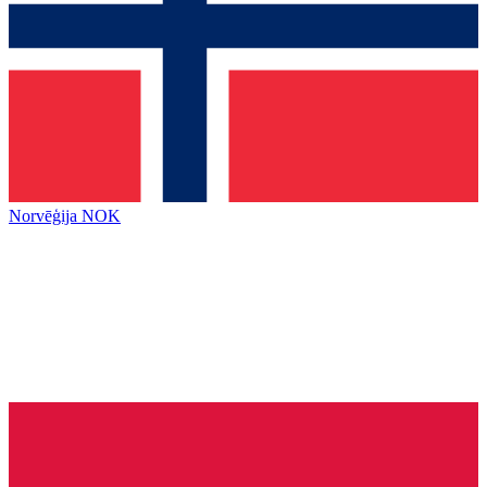
Norvēģija
NOK