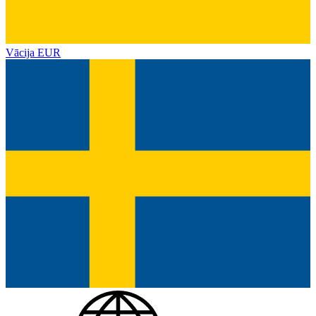
Vācija
EUR