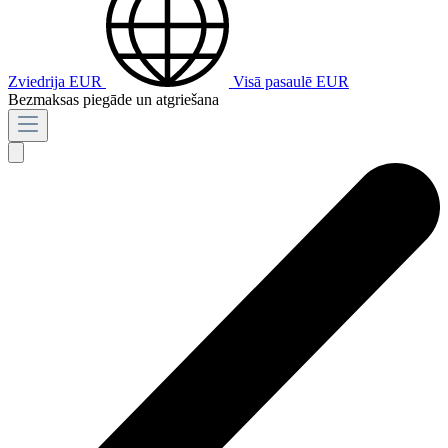
Zviedrija
EUR
Visā pasaulē
EUR
Bezmaksas piegāde un atgriešana