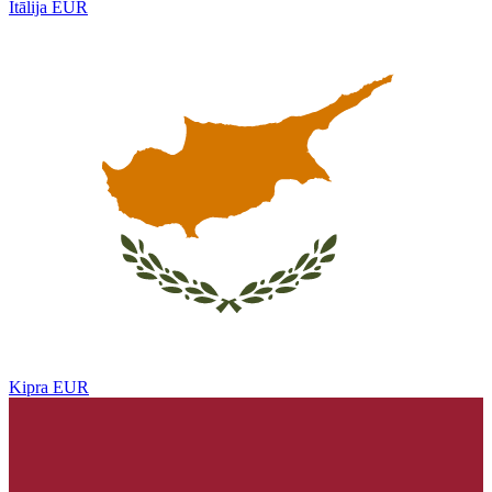
Itālija
EUR
Kipra
EUR