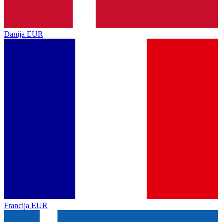
Dānija
EUR
Francija
EUR