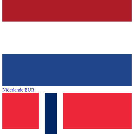
Nīderlande
EUR