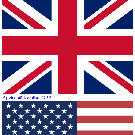
Apvienotā Karaliste
GBP