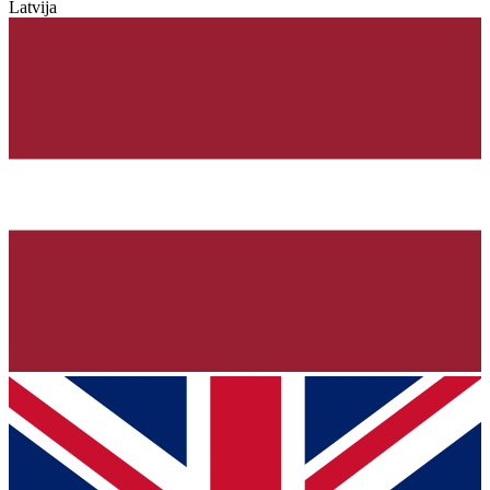
Latvija