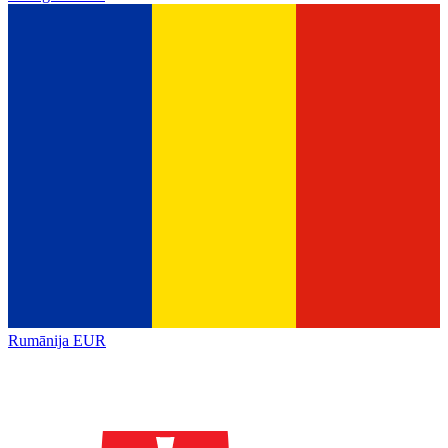
Rumānija
EUR