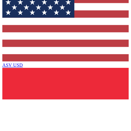
ASV
USD