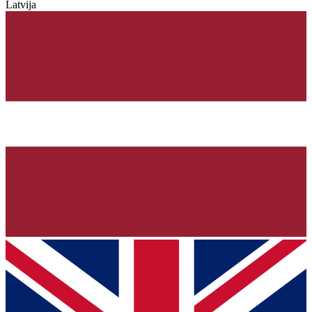
Latvija