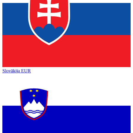
Slovākija
EUR