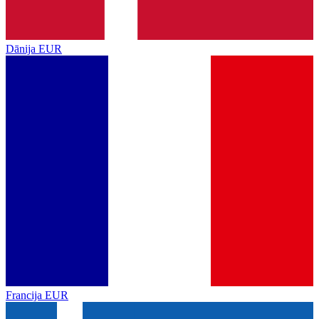
Dānija
EUR
Francija
EUR