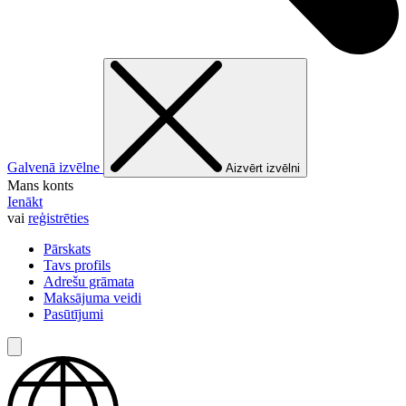
Galvenā izvēlne
Aizvērt izvēlni
Mans konts
Ienākt
vai
reģistrēties
Pārskats
Tavs profils
Adrešu grāmata
Maksājuma veidi
Pasūtījumi