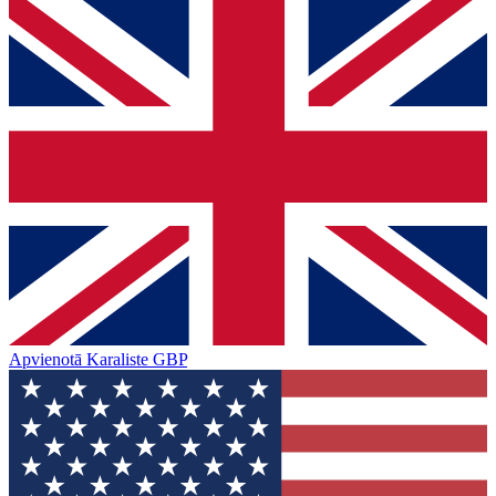
Apvienotā Karaliste
GBP