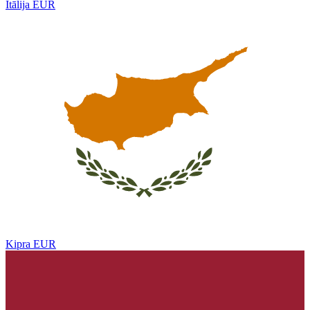
Itālija
EUR
Kipra
EUR