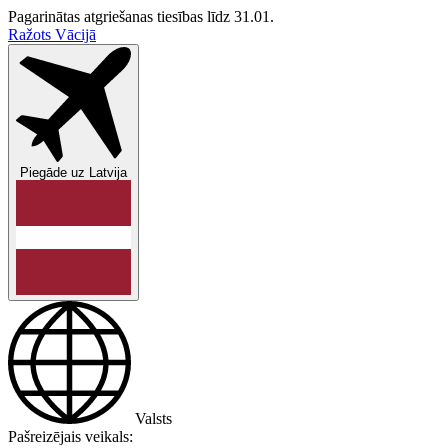
Pagarinātas atgriešanas tiesības līdz 31.01.
Ražots Vācijā
Piegāde uz
Latvija
Valsts
Pašreizējais veikals: