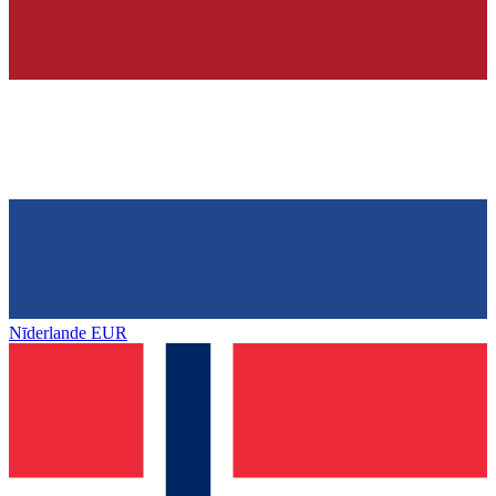
Nīderlande
EUR