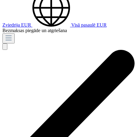
Zviedrija
EUR
Visā pasaulē
EUR
Bezmaksas piegāde un atgriešana