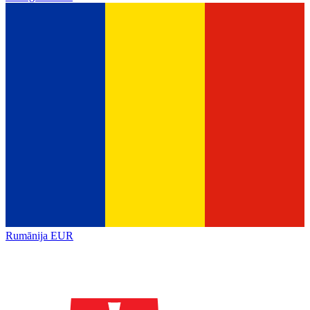
Rumānija
EUR