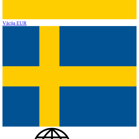
Vācija
EUR