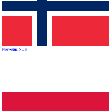
Norvēģija
NOK