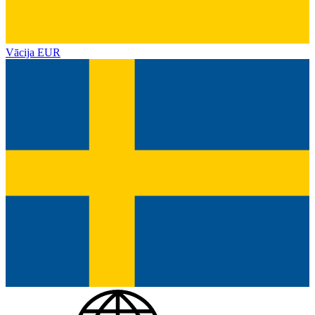
Vācija
EUR