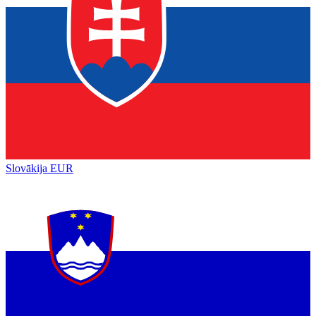
Slovākija
EUR