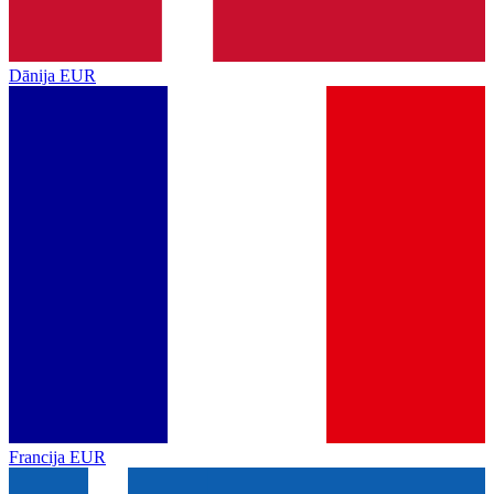
Dānija
EUR
Francija
EUR