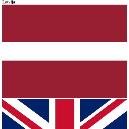
Latvija