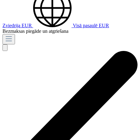
Zviedrija
EUR
Visā pasaulē
EUR
Bezmaksas piegāde un atgriešana