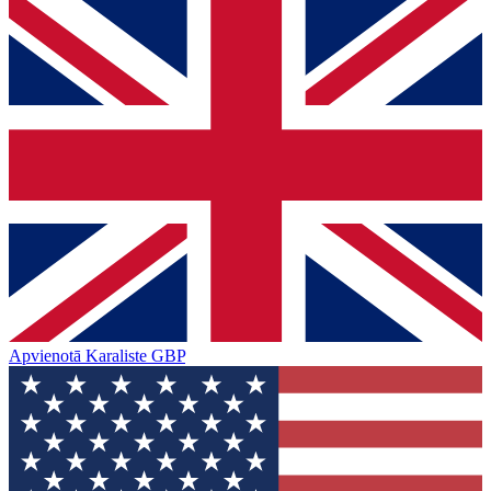
Apvienotā Karaliste
GBP