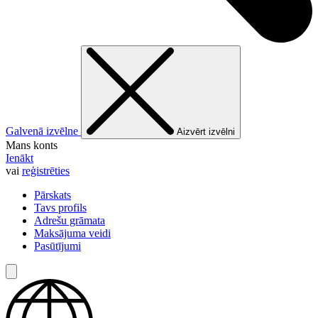
Galvenā izvēlne
Aizvērt izvēlni
Mans konts
Ienākt
vai
reģistrēties
Pārskats
Tavs profils
Adrešu grāmata
Maksājuma veidi
Pasūtījumi