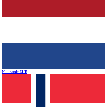
Nīderlande
EUR