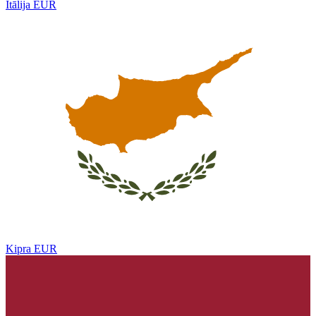
Itālija
EUR
Kipra
EUR