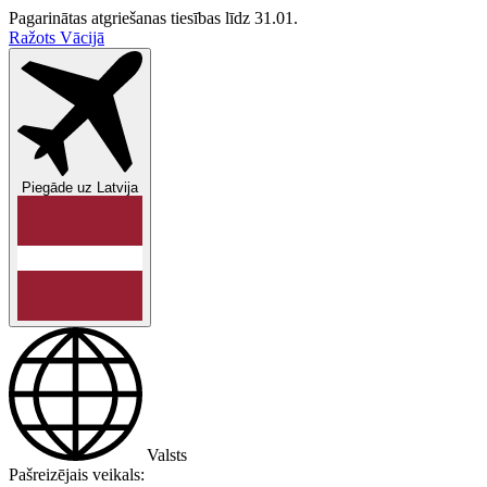
Pagarinātas atgriešanas tiesības līdz 31.01.
Ražots Vācijā
Piegāde uz
Latvija
Valsts
Pašreizējais veikals: