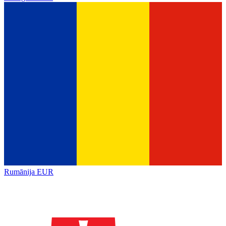
Rumānija
EUR