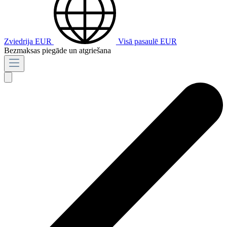
Zviedrija
EUR
Visā pasaulē
EUR
Bezmaksas piegāde un atgriešana