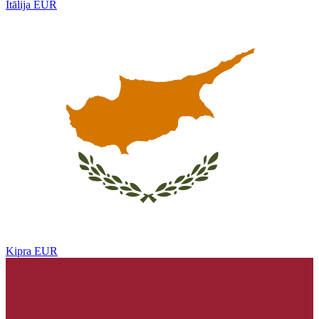
Itālija
EUR
Kipra
EUR