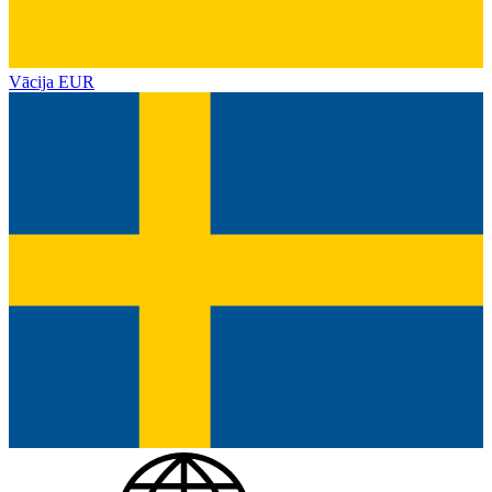
Vācija
EUR