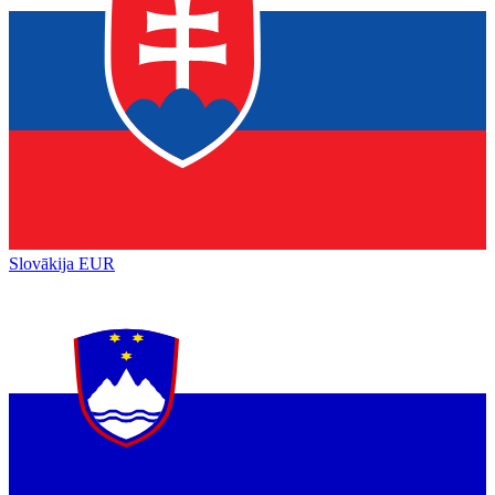
Slovākija
EUR