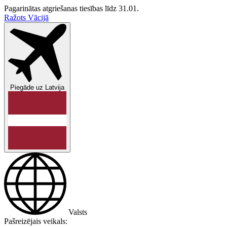
Pagarinātas atgriešanas tiesības līdz 31.01.
Ražots Vācijā
Piegāde uz
Latvija
Valsts
Pašreizējais veikals: