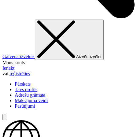
Galvenā izvēlne
Aizvērt izvēlni
Mans konts
Ienākt
vai
reģistrēties
Pārskats
Tavs profils
Adrešu grāmata
Maksājuma veidi
Pasūtījumi