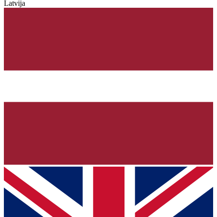
Latvija