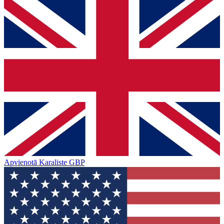
Apvienotā Karaliste
GBP