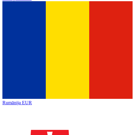
Rumānija
EUR