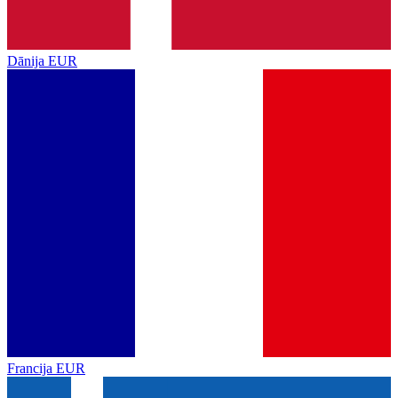
Dānija
EUR
Francija
EUR