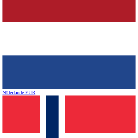
Nīderlande
EUR