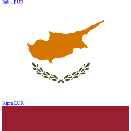
Itālija
EUR
Kipra
EUR