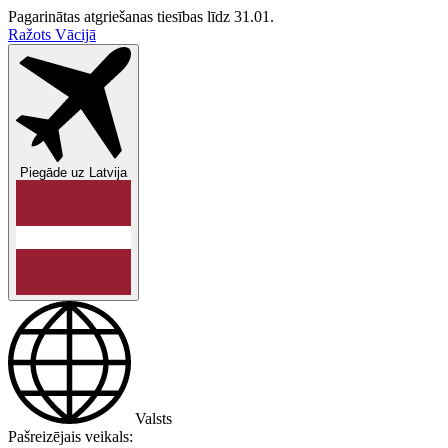
Pagarinātas atgriešanas tiesības līdz 31.01.
Ražots Vācijā
Piegāde uz
Latvija
Valsts
Pašreizējais veikals: