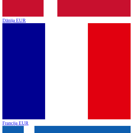
Dānija
EUR
Francija
EUR