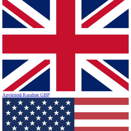
Apvienotā Karaliste
GBP