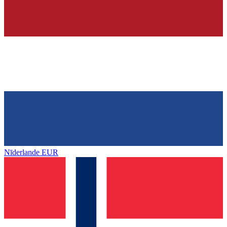
Nīderlande
EUR