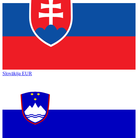
Slovākija
EUR