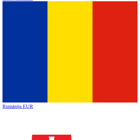
Rumānija
EUR