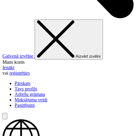
Galvenā izvēlne
Aizvērt izvēlni
Mans konts
Ienākt
vai
reģistrēties
Pārskats
Tavs profils
Adrešu grāmata
Maksājuma veidi
Pasūtījumi