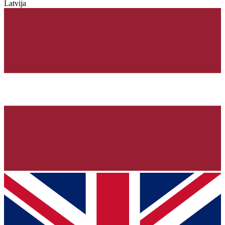
Latvija