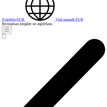
Zviedrija
EUR
Visā pasaulē
EUR
Bezmaksas piegāde un atgriešana