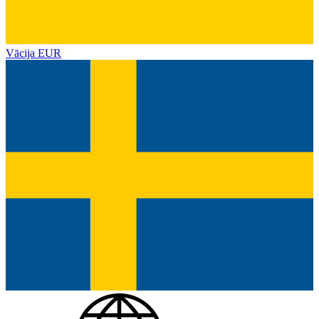
Vācija
EUR