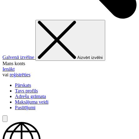
Galvenā izvēlne
Aizvērt izvēlni
Mans konts
Ienākt
vai
reģistrēties
Pārskats
Tavs profils
Adrešu grāmata
Maksājuma veidi
Pasūtījumi