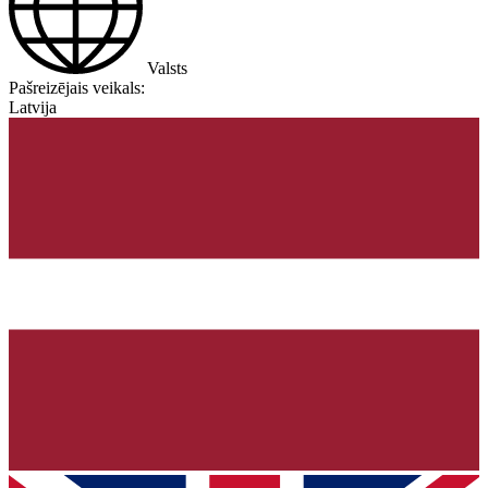
Valsts
Pašreizējais veikals:
Latvija