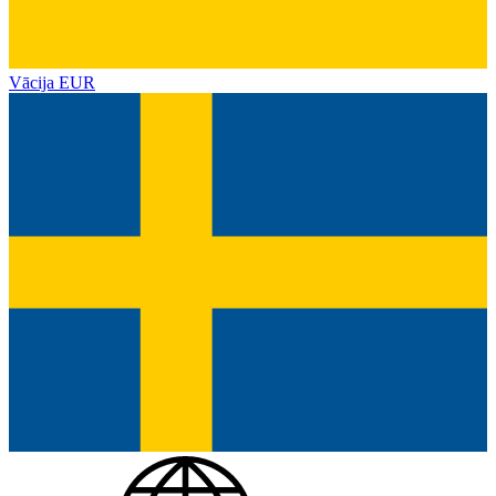
Vācija
EUR