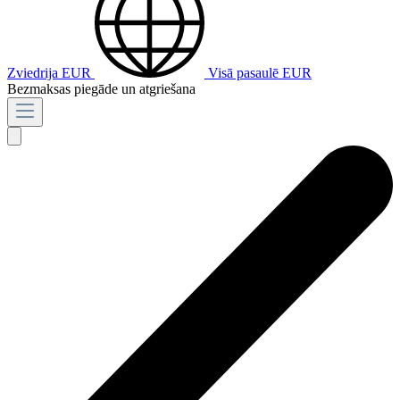
Zviedrija
EUR
Visā pasaulē
EUR
Bezmaksas piegāde un atgriešana