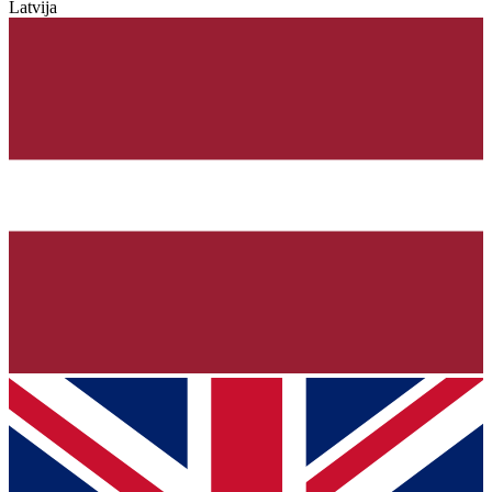
Latvija