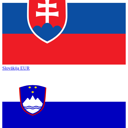
Slovākija
EUR