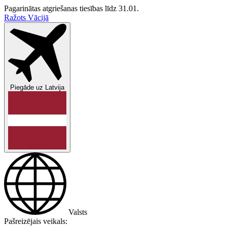
Pagarinātas atgriešanas tiesības līdz 31.01.
Ražots Vācijā
Piegāde uz
Latvija
Valsts
Pašreizējais veikals: