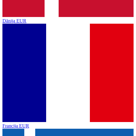
Dānija
EUR
Francija
EUR