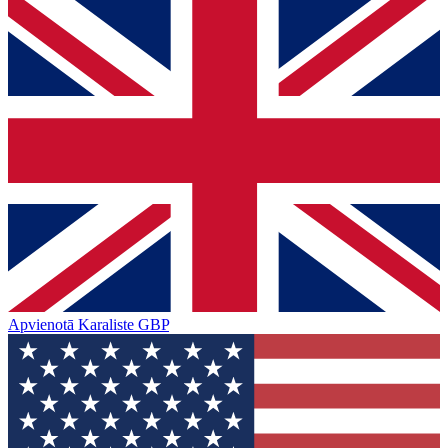
Apvienotā Karaliste
GBP