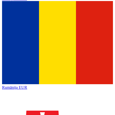
Rumānija
EUR