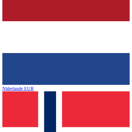
Nīderlande
EUR