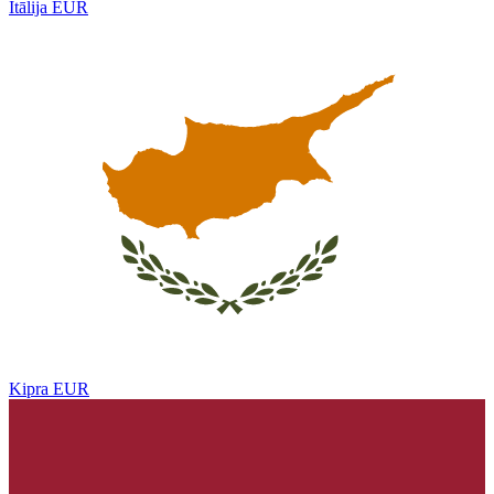
Itālija
EUR
Kipra
EUR