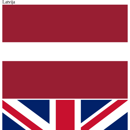
Latvija