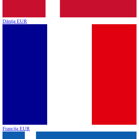
Dānija
EUR
Francija
EUR