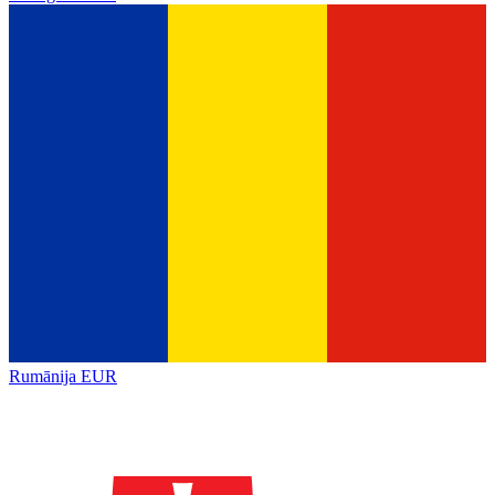
Rumānija
EUR