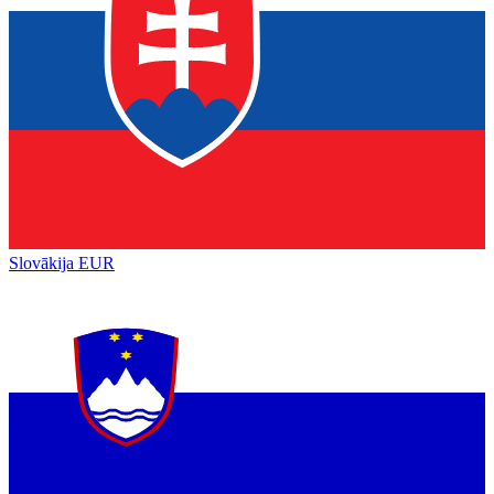
Slovākija
EUR