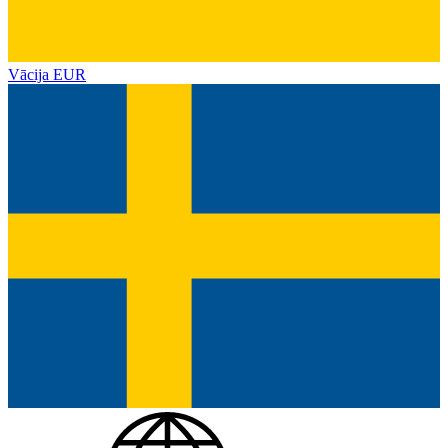
Vācija
EUR