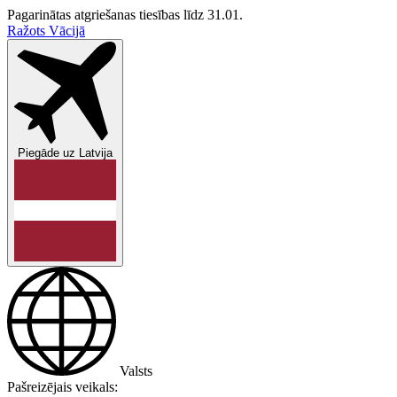
Pagarinātas atgriešanas tiesības līdz 31.01.
Ražots Vācijā
Piegāde uz
Latvija
Valsts
Pašreizējais veikals: