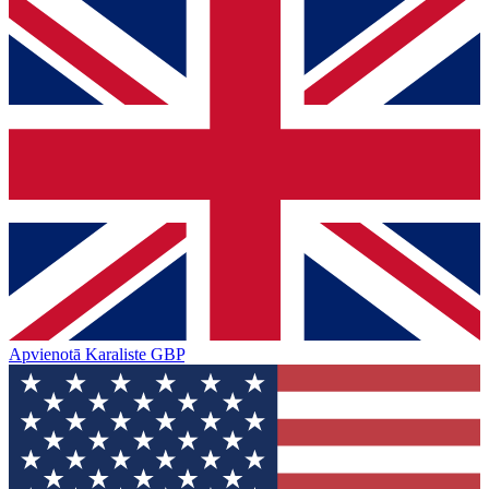
Apvienotā Karaliste
GBP