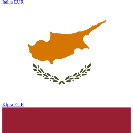
Itālija
EUR
Kipra
EUR