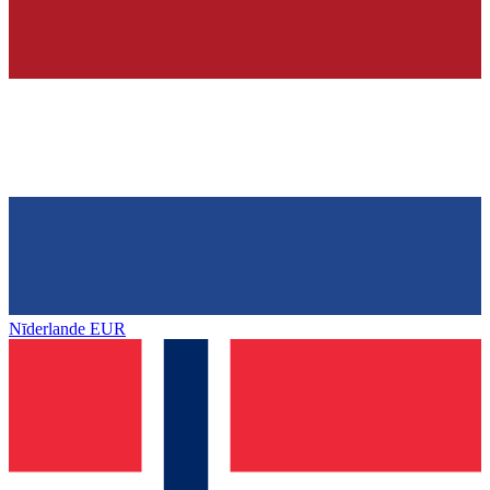
Nīderlande
EUR