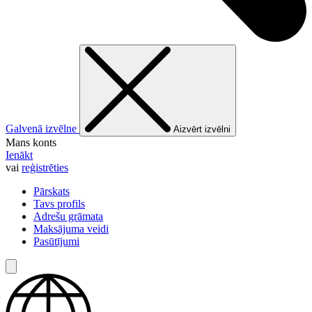
Galvenā izvēlne
Aizvērt izvēlni
Mans konts
Ienākt
vai
reģistrēties
Pārskats
Tavs profils
Adrešu grāmata
Maksājuma veidi
Pasūtījumi