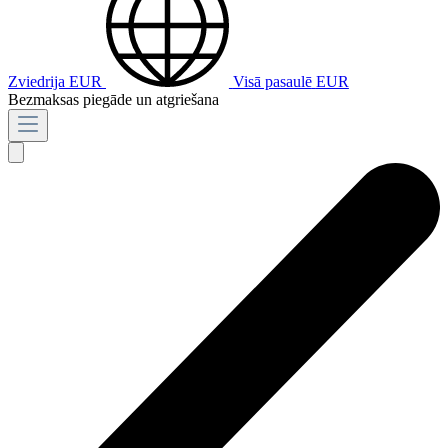
Zviedrija
EUR
Visā pasaulē
EUR
Bezmaksas piegāde un atgriešana