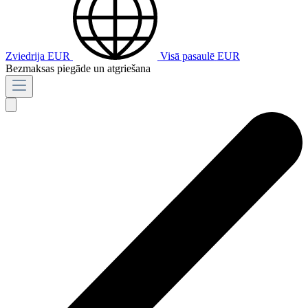
Zviedrija
EUR
Visā pasaulē
EUR
Bezmaksas piegāde un atgriešana