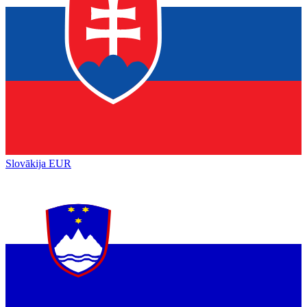
Slovākija
EUR