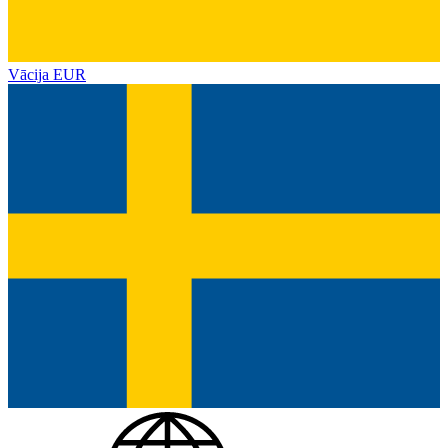
Vācija
EUR