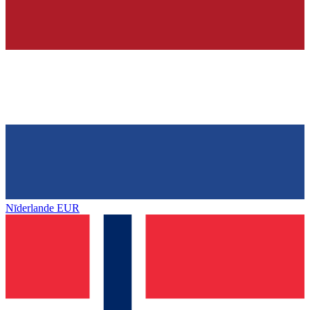
Nīderlande
EUR