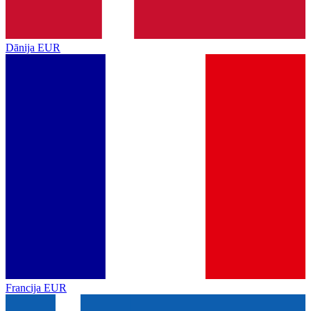
Dānija
EUR
Francija
EUR