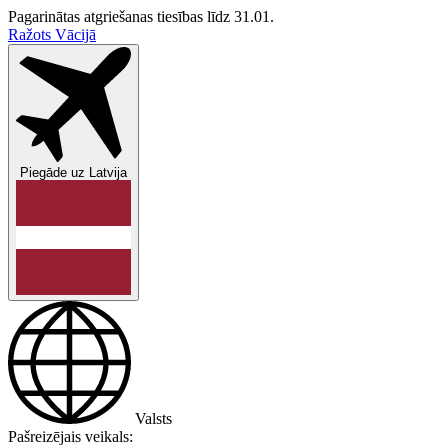
Pagarinātas atgriešanas tiesības līdz 31.01.
Ražots Vācijā
Piegāde uz
Latvija
Valsts
Pašreizējais veikals: