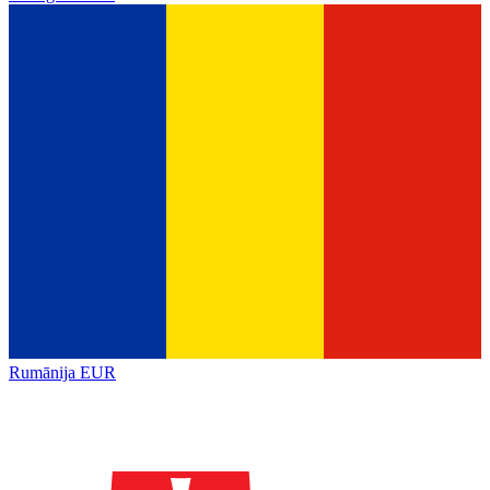
Rumānija
EUR