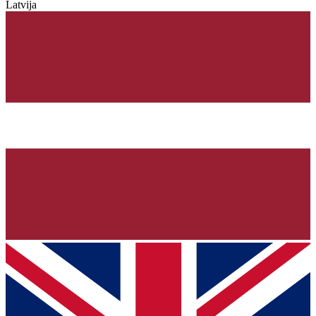
Latvija