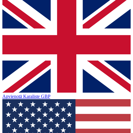
Apvienotā Karaliste
GBP