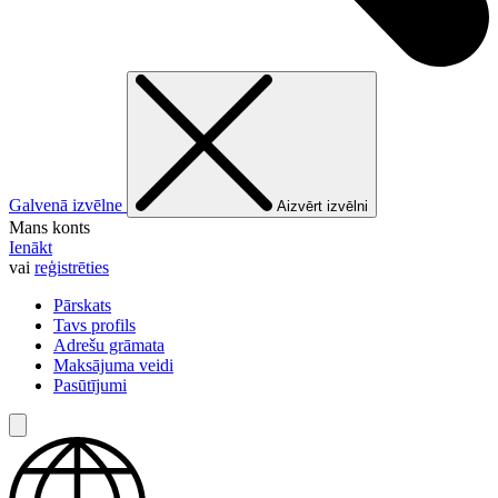
Galvenā izvēlne
Aizvērt izvēlni
Mans konts
Ienākt
vai
reģistrēties
Pārskats
Tavs profils
Adrešu grāmata
Maksājuma veidi
Pasūtījumi