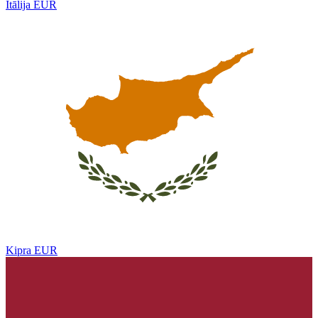
Itālija
EUR
Kipra
EUR