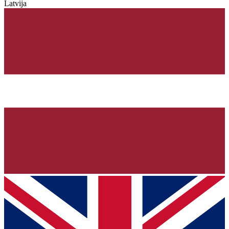
Latvija