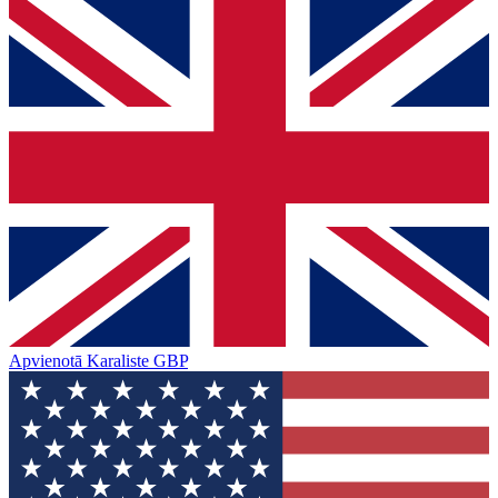
Apvienotā Karaliste
GBP