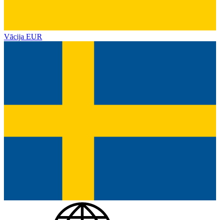
Vācija
EUR