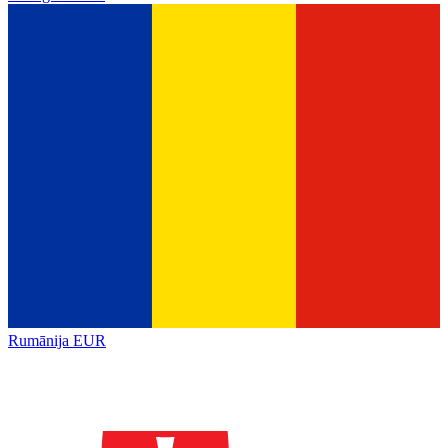
Rumānija
EUR