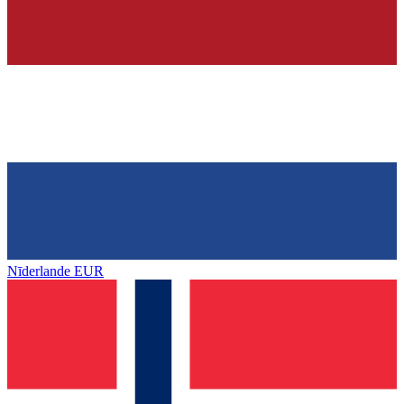
Nīderlande
EUR