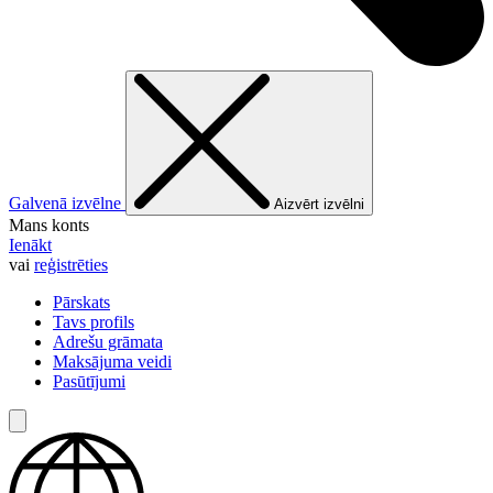
Galvenā izvēlne
Aizvērt izvēlni
Mans konts
Ienākt
vai
reģistrēties
Pārskats
Tavs profils
Adrešu grāmata
Maksājuma veidi
Pasūtījumi