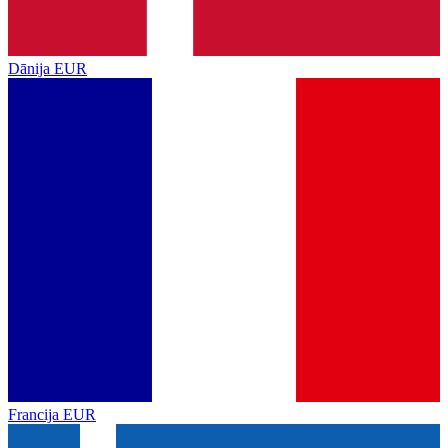
Dānija
EUR
Francija
EUR