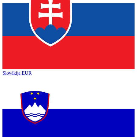
Slovākija
EUR