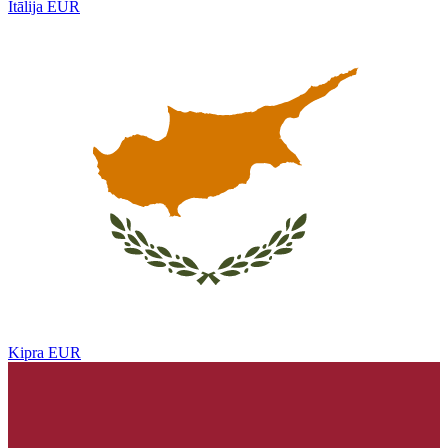
Itālija
EUR
Kipra
EUR