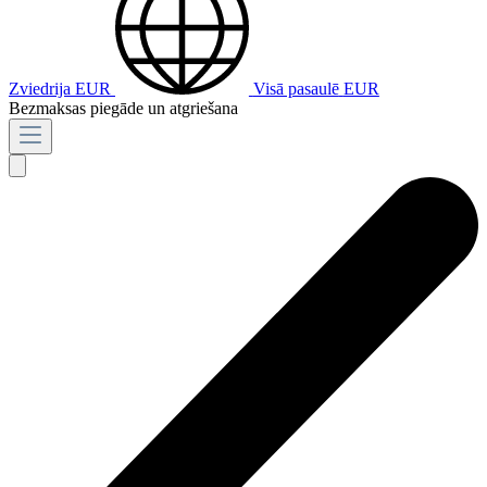
Zviedrija
EUR
Visā pasaulē
EUR
Bezmaksas piegāde un atgriešana