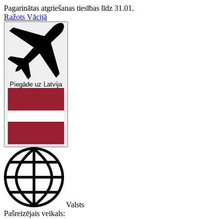
Pagarinātas atgriešanas tiesības līdz 31.01.
Ražots Vācijā
Piegāde uz
Latvija
Valsts
Pašreizējais veikals: